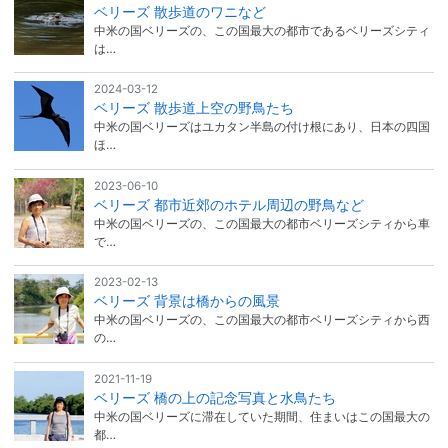
ベリーズ 散歩道のワニなど
中米の国ベリーズの、この国最大の都市であるベリーズシティ
は…
2024-03-12
ベリーズ 散歩道上空の野鳥たち
中米の国ベリーズはユカタン半島の付け根にあり、日本の四国
ほ…
2023-06-10
ベリーズ 都市近郊のホテル周辺の野鳥など
中米の国ベリーズの、この国最大の都市ベリーズシティから車
で…
2023-02-13
ベリーズ 背景は橋からの風景
中米の国ベリーズの、この国最大の都市ベリーズシティから西
の…
2021-11-19
ベリーズ 橋の上の記念写真と水鳥たち
中米の国ベリーズに滞在していた期間、住まいはこの国最大の
都…